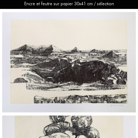
Encre et feutre sur papier 30x41 cm / sélection