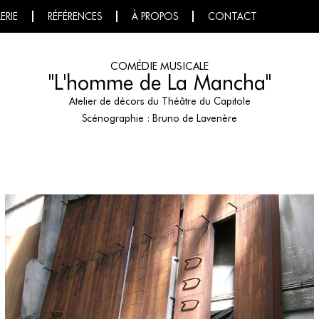
ERIE
RÉFÉRENCES
À PROPOS
CONTACT
COMÉDIE MUSICALE
"L'homme de La Mancha"
Atelier de décors du Théâtre du Capitole
Scénographie : Bruno de Lavenère
Realisation matières et patines