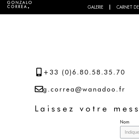
GALERIE
CARNET D
+33 (0)6.80.58.35.70
g.correa@wanadoo.fr
Laissez votre mes
Nom