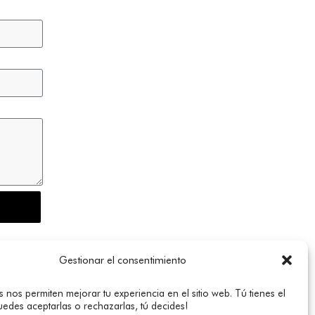
nées à
Gestionar el consentimiento
 nos permiten mejorar tu experiencia en el sitio web. Tú tienes el
puedes aceptarlas o rechazarlas, tú decides!