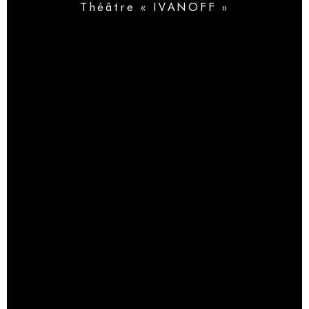
Théâtre « IVANOFF »