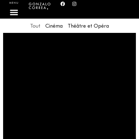
MENU
Tout
Cinéma
Théâtre et Opéra