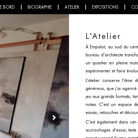
E BORD
BIOGRAPHIE
ATELIER
EXPOSITIONS
CO
L'Atelier
À Empalot, au sud du cent
bureau d’architecte trans
un quartier en pleine mut
expérimenter et faire évolue
L’atelier conserve l’âme 
généreux, que j’ai agencé p
jeu aux grands formats, tan
notes. C’est un espace de 
essais, retouches et découv
C’est également dans cet a
accrochages d’essai, test
projet y prend forme avant 