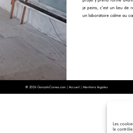
je peins, c’est un lieu de
un laboratoire calme au cœu
© 2026
GonzaloCorrea.com
｜
Accueil
｜
Mentions légales
Les cookie
le contrôle