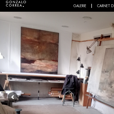
GALERIE
CARNET D