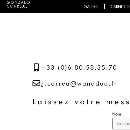
GALERIE
CARNET D
+33 (0)6.80.58.35.70
g.correa@wanadoo.fr
Laissez votre mes
Nom