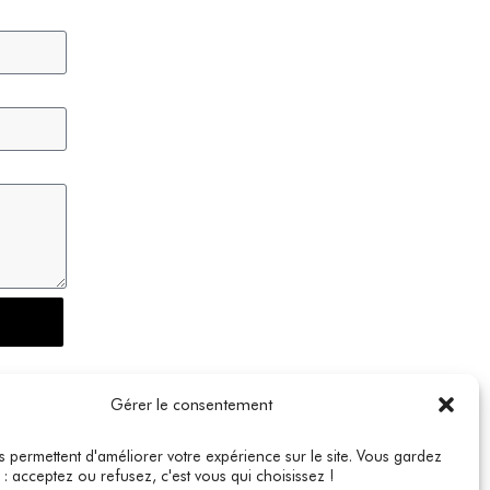
nées à
Gérer le consentement
s permettent d'améliorer votre expérience sur le site. Vous gardez
 : acceptez ou refusez, c'est vous qui choisissez !