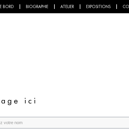
E BORD
BIOGRAPHIE
ATELIER
EXPOSITIONS
CO
sage ici