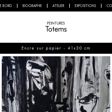
E BORD
BIOGRAPHIE
ATELIER
EXPOSITIONS
CO
PEINTURES
Totems
Encre sur papier - 41x30 cm