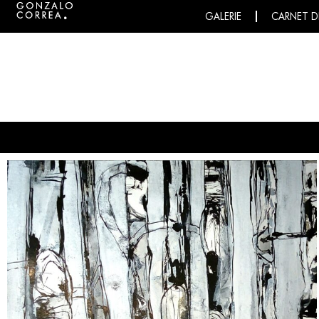
GALERIE
CARNET D